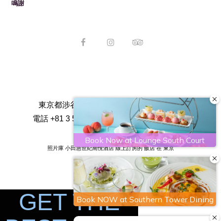
鳴謝
東京都涉谷區代代木2-2-1 ,日本 151-8583
電話
+81 3 5354 0111
傳真
+81 3 5354 0100
照片庫 小田急世紀南悅酒店
線上訂房的 飯店 在 東京
GET THE