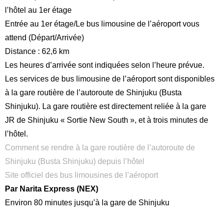
l’hôtel au 1er étage
Entrée au 1er étage/Le bus limousine de l’aéroport vous
attend (Départ/Arrivée)
Distance : 62,6 km
Les heures d’arrivée sont indiquées selon l’heure prévue.
Les services de bus limousine de l’aéroport sont disponibles
à la gare routière de l’autoroute de Shinjuku (Busta
Shinjuku). La gare routière est directement reliée à la gare
JR de Shinjuku « Sortie New South », et à trois minutes de
l’hôtel.
Comment se rendre à la gare routière de l’autoroute de
Shinjuku (Busta Shinjuku) depuis l’hôtel
Site officiel des bus limousines de l’aéroport
Par Narita Express (NEX)
Environ 80 minutes jusqu’à la gare de Shinjuku