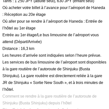
Tarifs : 1 250 JPY (adulte seul), 630 JPY (enfant seul)
Où acheter votre billet à l’avance pour l’aéroport de Haneda
:
Réception
au 20e étage
Où aller pour se rendre à l’aéroport de Haneda : Entrée de
l’hôtel au 1er étage
Entrée au 1er étage/Le bus limousine de l’aéroport vous
attend (Départ/Arrivée)
Distance : 16,3 km
Les heures d’arrivée sont indiquées selon l’heure prévue.
Les services de bus limousine de l’aéroport sont disponibles
à la gare routière de l’autoroute de Shinjuku (Busta
Shinjuku). La gare routière est directement reliée à la gare
JR de Shinjuku « Sortie New South », et à trois minutes de
l’hôtel.
Comment se rendre à la gare routière de l’autoroute de
Shinjuku (Busta Shinjuku) depuis l’hôtel